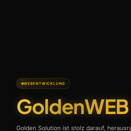
WEBENTWICKLUNG
GoldenWEB
Golden Solution ist stolz darauf, herau