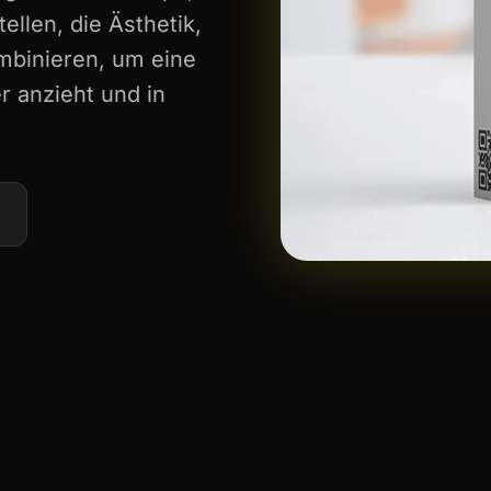
llen, die Ästhetik,
mbinieren, um eine
r anzieht und in