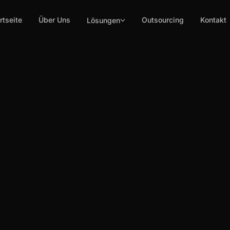
rtseite
Über Uns
Outsourcing
Kontakt
Lösungen